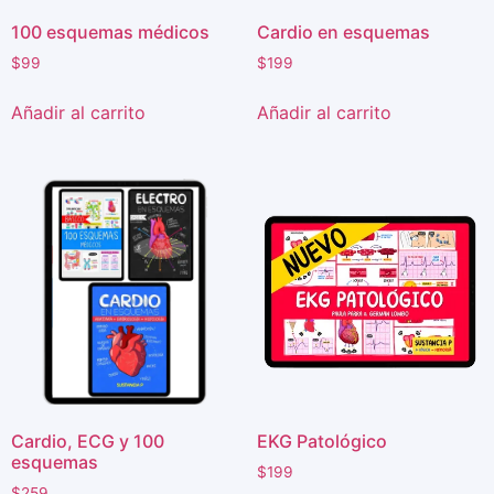
100 esquemas médicos
Cardio en esquemas
$
99
$
199
Añadir al carrito
Añadir al carrito
Cardio, ECG y 100
EKG Patológico
esquemas
$
199
$
259