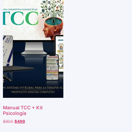
Manual TCC + Kit
Psicología
$
800
$
499