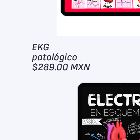
EKG
patológico
$289.00 MXN