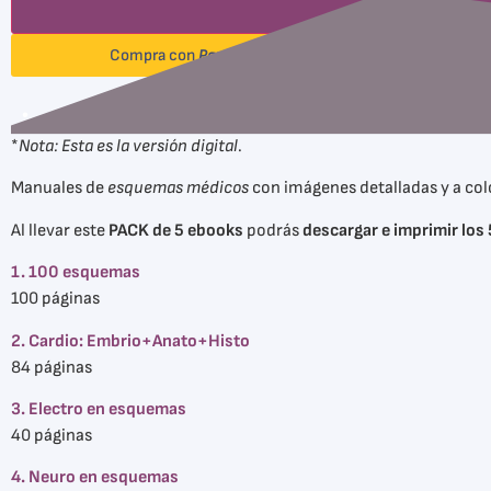
⠀⠀⠀⠀⠀⠀Compra con
Pay
Pal
⠀⠀⠀⠀⠀⠀
.
*
Nota: Esta es la versión digital
.
Manuales de
esquemas médicos
con imágenes detalladas y a col
Al llevar este
PACK de 5 ebooks
podrás
descargar e imprimir los 
1. 100 esquemas
100 páginas
2. Cardio: Embrio+Anato+Histo
84 páginas
3. Electro en esquemas
40 páginas
4. Neuro en esquemas