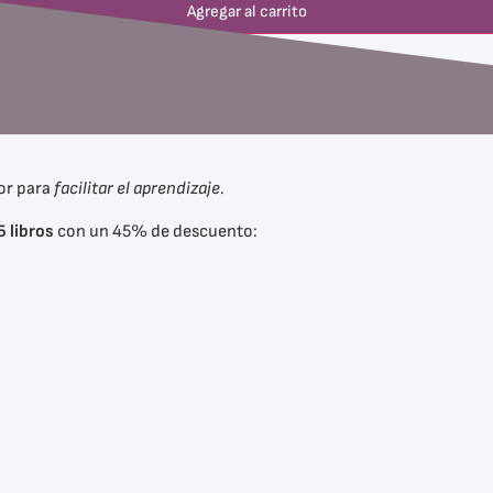
Agregar al carrito
or para
facilitar el aprendizaje.
5 libros
con un 45% de descuento: