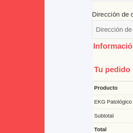
Dirección de 
Informació
Tu pedido
Producto
EKG Patológico
Subtotal
Total