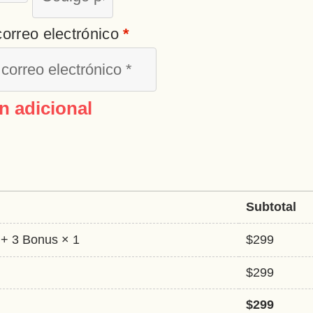
correo electrónico
*
n adicional
Subtotal
 + 3 Bonus
× 1
$
299
$
299
$
299