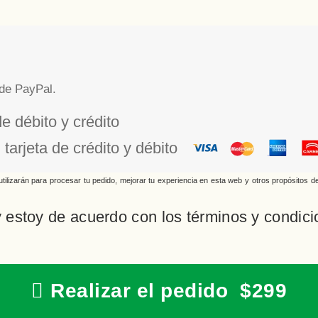
de PayPal.
de débito y crédito
tarjeta de crédito y débito
tilizarán para procesar tu pedido, mejorar tu experiencia en esta web y otros propósitos d
y estoy de acuerdo con los
términos y condic
Realizar el pedido $299