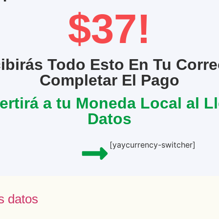
$37!
ibirás Todo Esto En Tu Corre
Completar El Pago
rtirá a tu Moneda Local al L
Datos
[yaycurrency-switcher]
s datos