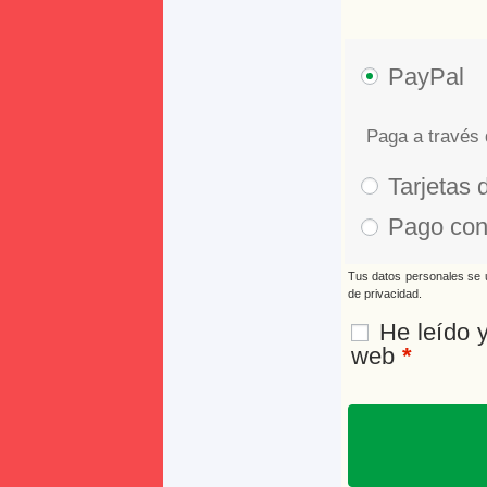
PayPal
Paga a través 
Tarjetas 
Pago con 
Tus datos personales se u
de privacidad
.
He leído 
web
*