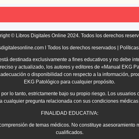
ight © Libros Digitales Online 2024. Todos los derechos reser
digitalesonline.com l Todos los derechos reservados | Política
tá destinada exclusivamente a fines educativos y no debe inte
ciso y actualizado, los autores y editores de «
Manual EKG Pa
dad, adecuación o disponibilidad con respecto a la información, p
EKG Patológico
para cualquier propósito.
 por lo tanto, estrictamente bajo su propio riesgo. Los usuarios
ra cualquier pregunta relacionada con sus condiciones médicas 
FINALIDAD EDUCATIVA:
 comprensión de temas médicos. No constituye asesoramiento mé
cualificados.