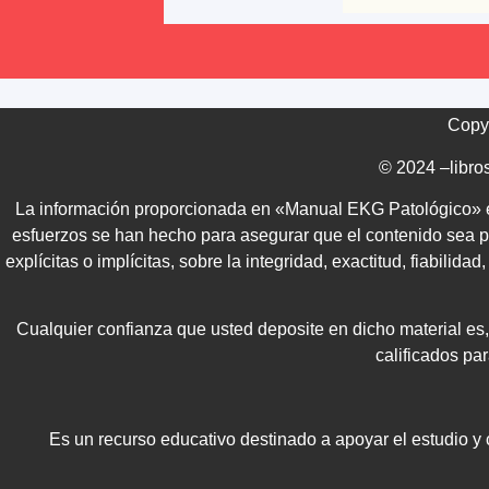
Copyr
© 2024 –libros
La información proporcionada en «Manual EKG Patológico» es
esfuerzos se han hecho para asegurar que el contenido sea pre
explícitas o implícitas, sobre la integridad, exactitud, fiabili
Cualquier confianza que usted deposite en dicho material es,
calificados pa
Es un recurso educativo destinado a apoyar el estudio y