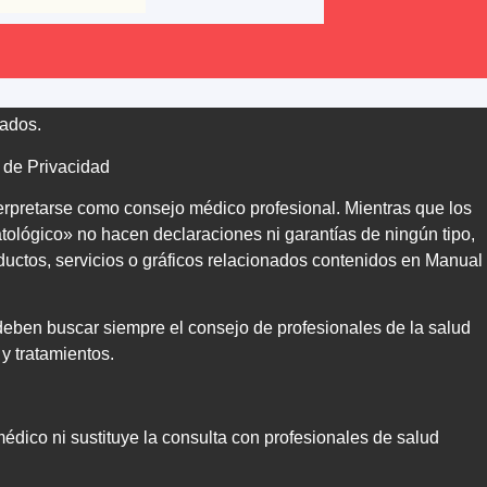
vados.
s de Privacidad
rpretarse como consejo médico profesional. Mientras que los
tológico
» no hacen declaraciones ni garantías de ningún tipo,
roductos, servicios o gráficos relacionados contenidos en
Manual
 deben buscar siempre el consejo de profesionales de la salud
y tratamientos.
dico ni sustituye la consulta con profesionales de salud