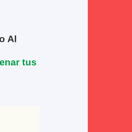
o Al
lenar tus